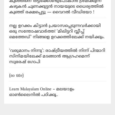
കുഞ്ഞിനെ തട്ടിക്കൊണ്ടുപോകാൻ ശ്രമിക്കുന്ന
കഴുകൻ ചുണക്കുട്ടന്‍ നായയുടെ ധൈര്യത്തില്‍
കുഞ്ഞ് രക്ഷപ്പെട്ടു — വൈറൽ വീഡിയോ !
നല്ല ഉറക്കം കിട്ടാൻ പ്രയാസപ്പെടുന്നവർക്കായി
ഒരു സന്തോഷവാർത്ത! ‘മിലിട്ടറി സ്ലീപ്പ്
മെത്തേഡ്’ നിങ്ങളെ ഉറക്കത്തിലേക്ക് നയിക്കും.
‘വരുമാനം നിന്നു’: രാഷ്ട്രീയത്തിൽ നിന്ന് പിന്മാറി
സിനിമയിലേക്ക് മടങ്ങാൻ ആഗ്രഹമെന്ന്
സുരേഷ് ഗോപി
(no title)
Learn Malayalam Online – മലയാളം
ഓണ്‍ലൈനില്‍ പഠിക്കൂ..