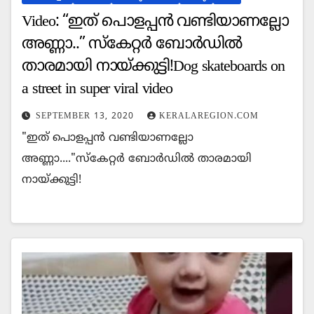
Video: “ഇത് പൊളപ്പന്‍ വണ്ടിയാണല്ലോ
അണ്ണാ..” സ്‌കേറ്റര്‍ ബോര്‍ഡില്‍
താരമായി നായ്ക്കുട്ടി!Dog skateboards on
a street in super viral video
SEPTEMBER 13, 2020
KERALAREGION.COM
"ഇത് പൊളപ്പന്‍ വണ്ടിയാണല്ലോ
അണ്ണാ...."സ്‌കേറ്റര്‍ ബോര്‍ഡില്‍ താരമായി
നായ്ക്കുട്ടി!