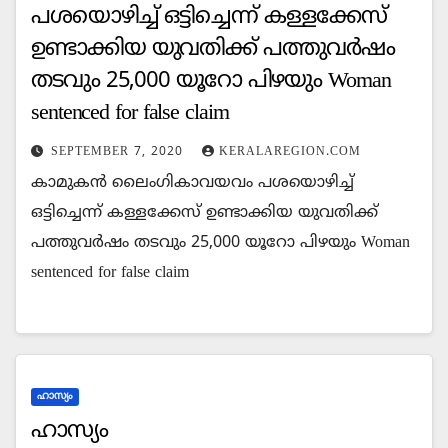
പശയൊഴിച്ച്‌ ഒട്ടിച്ചെന്ന് കള്ളക്കേസ്
ഉണ്ടാക്കിയ യുവതിക്ക് പത്തുവര്‍ഷം
തടവും 25,000 യൂറോ പിഴയും Woman
sentenced for false claim
SEPTEMBER 7, 2020
KERALAREGION.COM
കാമുകന്‍ ലൈംഗികാവയവം പശയൊഴിച്ച്‌
ഒട്ടിച്ചെന്ന് കള്ളക്കേസ് ഉണ്ടാക്കിയ യുവതിക്ക്
പത്തുവര്‍ഷം തടവും 25,000 യൂറോ പിഴയും Woman
sentenced for false claim
ഹാസ്യം
ഹാസ്യം