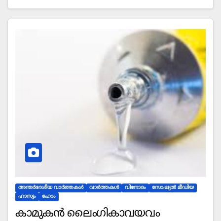
അന്തര്‍ദേശീയ വാര്‍ത്തകള്‍
വാർത്തകൾ
വിനോദം
സോഷ്യല്‍ മീഡിയ
ഹാസ്യം
ഹോം
കാമുകന്‍ ലൈംഗികാവയവം