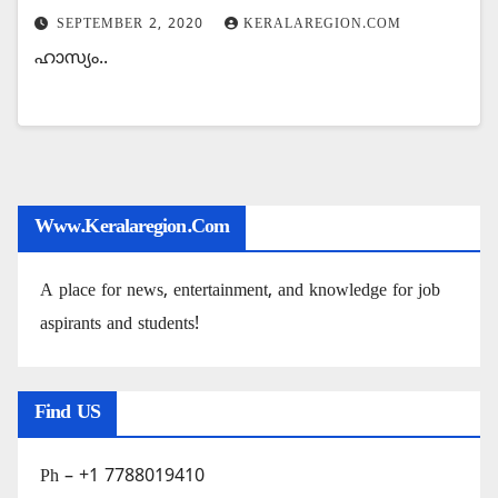
SEPTEMBER 2, 2020
KERALAREGION.COM
ഹാസ്യം..
Www.keralaregion.com
A place for news, entertainment, and knowledge for job
aspirants and students!
Find US
Ph – +1 7788019410