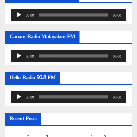
Audio
00:00
00:00
Player
Ganam Radio Malayalam FM
Audio
00:00
00:00
Player
Hello Radio 90.8 FM
Audio
00:00
00:00
Player
Recent Posts