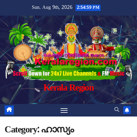
Skip
Sun. Aug 9th, 2026
2:55:00 PM
to
content
Kerala Region
Category:
ഹാസ്യം