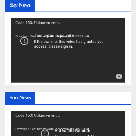
Sky News
Video
Code 150: Unknown error.
Player
Download File: https://youtu.be/9Auq9mYxFEE?_=9
Sun News
Video
Code 150: Unknown error.
Player
Download File: https://youtu.be/2ywxK3HC4iA?_=10