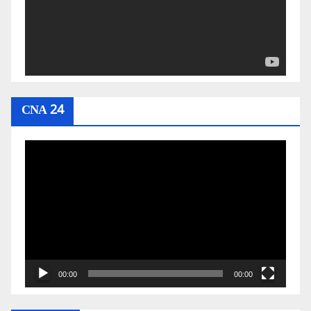
CNA 24
Video
Player
00:00
00:00