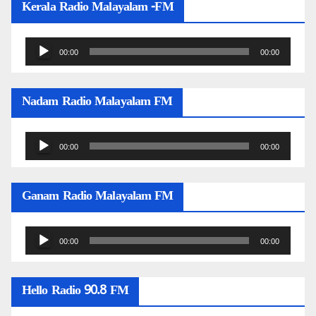
Kerala Radio Malayalam -FM
Audio
00:00
00:00
Player
Nadam Radio Malayalam FM
Audio
00:00
00:00
Player
Ganam Radio Malayalam FM
Audio
00:00
00:00
Player
Hello Radio 90.8 FM