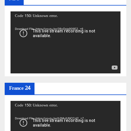
Video
Code 150: Unknown error.
Player
Download File: https://youtu.be/38oDyig909E?_=6
France 24
Video
Code 150: Unknown error.
Player
Download File: https://youtu.be/h3MuIUNCCzI?_=7