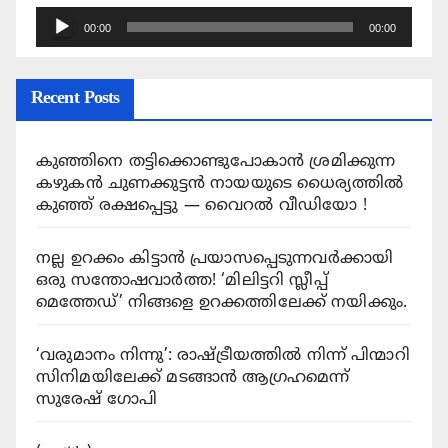
Audio
00:00
00:00
Player
Recent Posts
കുഞ്ഞിനെ തട്ടിക്കൊണ്ടുപോകാൻ ശ്രമിക്കുന്ന
കഴുകൻ ചുണക്കുട്ടന്‍ നായയുടെ ധൈര്യത്തില്‍
കുഞ്ഞ് രക്ഷപ്പെട്ടു — വൈറൽ വീഡിയോ !
നല്ല ഉറക്കം കിട്ടാൻ പ്രയാസപ്പെടുന്നവർക്കായി
ഒരു സന്തോഷവാർത്ത! ‘മിലിട്ടറി സ്ലീപ്പ്
മെത്തേഡ്’ നിങ്ങളെ ഉറക്കത്തിലേക്ക് നയിക്കും.
‘വരുമാനം നിന്നു’: രാഷ്ട്രീയത്തിൽ നിന്ന് പിന്മാറി
സിനിമയിലേക്ക് മടങ്ങാൻ ആഗ്രഹമെന്ന്
സുരേഷ് ഗോപി